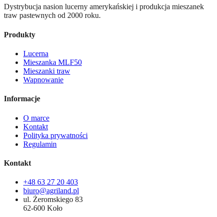
Dystrybucja nasion lucerny amerykańskiej i produkcja mieszanek
traw pastewnych od 2000 roku.
Produkty
Lucerna
Mieszanka MLF50
Mieszanki traw
Wapnowanie
Informacje
O marce
Kontakt
Polityka prywatności
Regulamin
Kontakt
+48 63 27 20 403
biuro@agriland.pl
ul. Żeromskiego 83
62-600 Koło