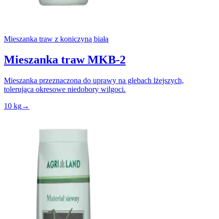
Mieszanka traw z koniczyną białą
Mieszanka traw MKB-2
Mieszanka przeznaczona do uprawy na glebach lżejszych,
tolerująca okresowe niedobory wilgoci.
10 kg
→