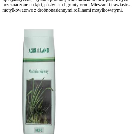
przeznaczone na łąki, pastwiska i grunty orne. Mieszanki trawiasto-
motylkowatowe z drobnonasiennymi roślinami motylkowatymi.