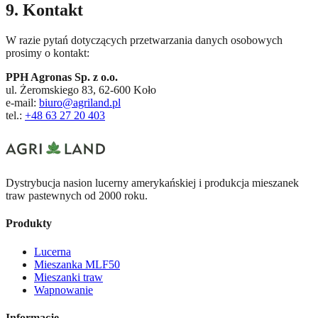
9. Kontakt
W razie pytań dotyczących przetwarzania danych osobowych
prosimy o kontakt:
PPH Agronas Sp. z o.o.
ul. Żeromskiego 83, 62-600 Koło
e-mail:
biuro@agriland.pl
tel.:
+48 63 27 20 403
Dystrybucja nasion lucerny amerykańskiej i produkcja mieszanek
traw pastewnych od 2000 roku.
Produkty
Lucerna
Mieszanka MLF50
Mieszanki traw
Wapnowanie
Informacje