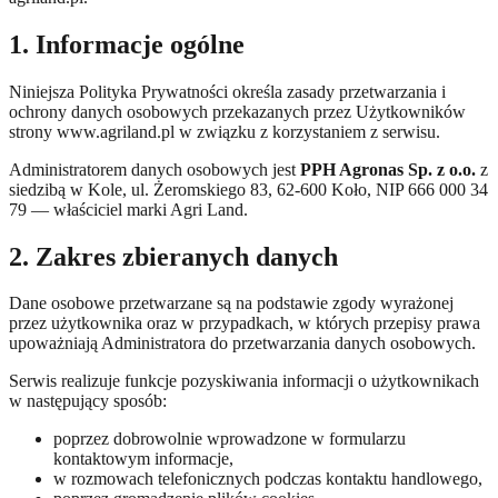
1. Informacje ogólne
Niniejsza Polityka Prywatności określa zasady przetwarzania i
ochrony danych osobowych przekazanych przez Użytkowników
strony www.agriland.pl w związku z korzystaniem z serwisu.
Administratorem danych osobowych jest
PPH Agronas Sp. z o.o.
z
siedzibą w Kole, ul. Żeromskiego 83, 62-600 Koło, NIP 666 000 34
79 — właściciel marki Agri Land.
2. Zakres zbieranych danych
Dane osobowe przetwarzane są na podstawie zgody wyrażonej
przez użytkownika oraz w przypadkach, w których przepisy prawa
upoważniają Administratora do przetwarzania danych osobowych.
Serwis realizuje funkcje pozyskiwania informacji o użytkownikach
w następujący sposób:
poprzez dobrowolnie wprowadzone w formularzu
kontaktowym informacje,
w rozmowach telefonicznych podczas kontaktu handlowego,