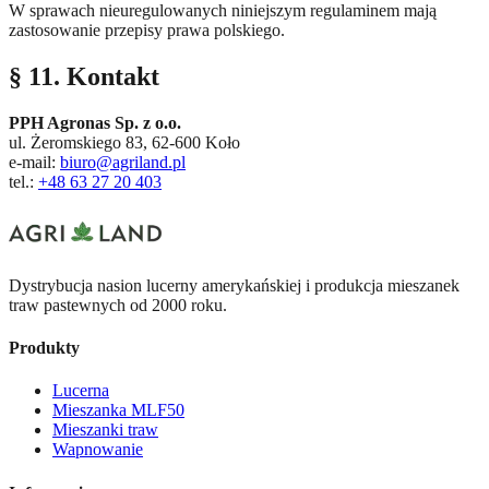
W sprawach nieuregulowanych niniejszym regulaminem mają
zastosowanie przepisy prawa polskiego.
§ 11. Kontakt
PPH Agronas Sp. z o.o.
ul. Żeromskiego 83, 62-600 Koło
e-mail:
biuro@agriland.pl
tel.:
+48 63 27 20 403
Dystrybucja nasion lucerny amerykańskiej i produkcja mieszanek
traw pastewnych od 2000 roku.
Produkty
Lucerna
Mieszanka MLF50
Mieszanki traw
Wapnowanie