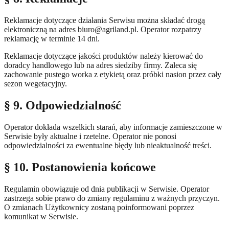
Reklamacje dotyczące działania Serwisu można składać drogą
elektroniczną na adres biuro@agriland.pl. Operator rozpatrzy
reklamację w terminie 14 dni.
Reklamacje dotyczące jakości produktów należy kierować do
doradcy handlowego lub na adres siedziby firmy. Zaleca się
zachowanie pustego worka z etykietą oraz próbki nasion przez cały
sezon wegetacyjny.
§ 9. Odpowiedzialność
Operator dokłada wszelkich starań, aby informacje zamieszczone w
Serwisie były aktualne i rzetelne. Operator nie ponosi
odpowiedzialności za ewentualne błędy lub nieaktualność treści.
§ 10. Postanowienia końcowe
Regulamin obowiązuje od dnia publikacji w Serwisie. Operator
zastrzega sobie prawo do zmiany regulaminu z ważnych przyczyn.
O zmianach Użytkownicy zostaną poinformowani poprzez
komunikat w Serwisie.