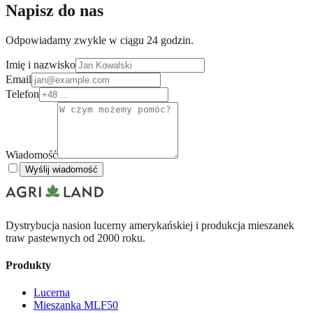
Napisz do nas
Odpowiadamy zwykle w ciągu 24 godzin.
Imię i nazwisko
Email
Telefon
Wiadomość
Wyślij wiadomość
Dystrybucja nasion lucerny amerykańskiej i produkcja mieszanek
traw pastewnych od 2000 roku.
Produkty
Lucerna
Mieszanka MLF50