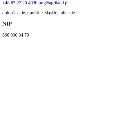
+48 63 27 20 403
biuro@agriland.pl
dolnośląskie, opolskie, śląskie, lubuskie
NIP
666 000 34 79