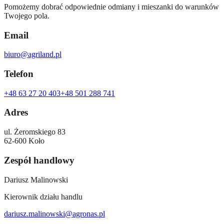
Pomożemy dobrać odpowiednie odmiany i mieszanki do warunków
Twojego pola.
Email
biuro@agriland.pl
Telefon
+48 63 27 20 403
+48 501 288 741
Adres
ul. Żeromskiego 83
62-600 Koło
Zespół handlowy
Dariusz Malinowski
Kierownik działu handlu
dariusz.malinowski@agronas.pl