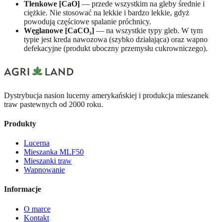
Tlenkowe [CaO]
— przede wszystkim na gleby średnie i
ciężkie. Nie stosować na lekkie i bardzo lekkie, gdyż
powodują częściowe spalanie próchnicy.
Węglanowe [CaCO₃]
— na wszystkie typy gleb. W tym
typie jest kreda nawozowa (szybko działająca) oraz wapno
defekacyjne (produkt uboczny przemysłu cukrowniczego).
Dystrybucja nasion lucerny amerykańskiej i produkcja mieszanek
traw pastewnych od 2000 roku.
Produkty
Lucerna
Mieszanka MLF50
Mieszanki traw
Wapnowanie
Informacje
O marce
Kontakt