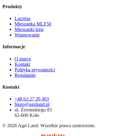
Produkty
Lucerna
Mieszanka MLF50
Mieszanki traw
Wapnowanie
Informacje
O marce
Kontakt
Polityka prywatności
Regulamin
Kontakt
+48 63 27 20 403
biuro@agriland.pl
ul. Żeromskiego 83
62-600 Koło
©
2026
Agri Land. Wszelkie prawa zastrzeżone.