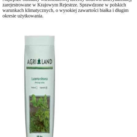
zarejestrowane w Krajowym Rejestrze. Sprawdzone w polskich
warunkach klimatycznych, o wysokiej zawartości białka i długim
okresie użytkowania.