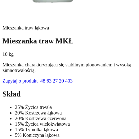
Mieszanka traw łąkowa
Mieszanka traw MKŁ
10 kg
Mieszanka charakteryzująca się stabilnym plonowaniem i wysoką
zimnotrwałością.
Zapytaj o produkt
+48 63 27 20 403
Skład
25% Życica trwała
20% Kostrzewa łąkowa
20% Kostrzewa czerwona
15% Życica wielokwiatowa
15% Tymotka łąkowa
5% Koniczyna łąkowa