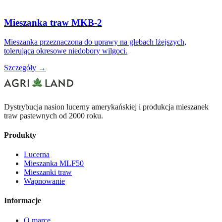
Mieszanka traw MKB-2
Mieszanka przeznaczona do uprawy na glebach lżejszych,
tolerująca okresowe niedobory wilgoci.
Szczegóły →
Dystrybucja nasion lucerny amerykańskiej i produkcja mieszanek
traw pastewnych od 2000 roku.
Produkty
Lucerna
Mieszanka MLF50
Mieszanki traw
Wapnowanie
Informacje
O marce